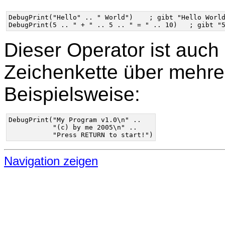
DebugPrint("Hello" .. " World")    ; gibt "Hello World
Dieser Operator ist auch 
Zeichenkette über mehrer
Beispielsweise:
DebugPrint("My Program v1.0\n" ..

           "(c) by me 2005\n" ..

Navigation zeigen