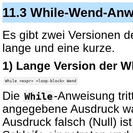
11.3 While-Wend-An
Es gibt zwei Versionen 
lange und eine kurze.
1) Lange Version der W
Die
-Anweisung trit
While
angegebene Ausdruck wahr
Ausdruck falsch (Null) ist