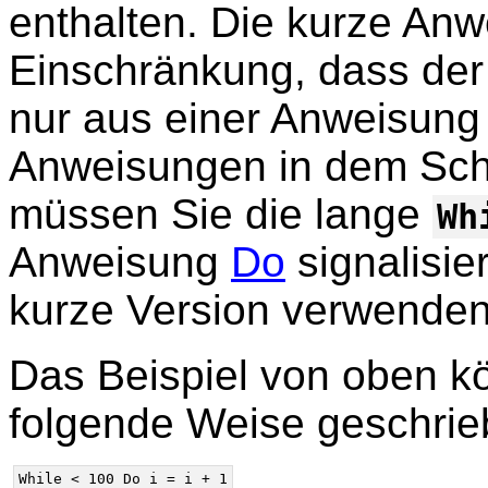
enthalten. Die kurze Anw
Einschränkung, dass der
nur aus einer Anweisung
Anweisungen in dem Schl
müssen Sie die lange
Wh
Anweisung
Do
signalisie
kurze Version verwende
Das Beispiel von oben k
folgende Weise geschrie