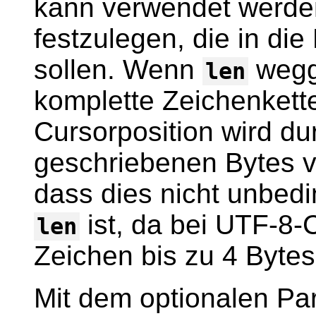
kann verwendet werden
festzulegen, die in di
sollen. Wenn
wegge
len
komplette Zeichenkett
Cursorposition wird dur
geschriebenen Bytes v
dass dies nicht unbedi
ist, da bei UTF-8-
len
Zeichen bis zu 4 Byte
Mit dem optionalen P