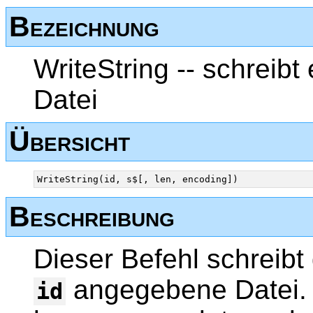
Bezeichnung
WriteString -- schreibt
Datei
Übersicht
WriteString(id, s$[, len, encoding])
Beschreibung
Dieser Befehl schreibt
angegebene Datei.
id