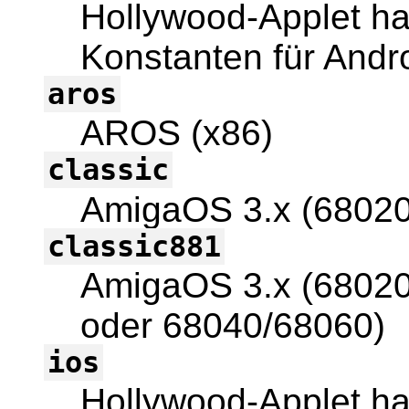
Hollywood-Applet hat
Konstanten für Andro
aros
AROS (x86)
classic
AmigaOS 3.x (6802
classic881
AmigaOS 3.x (68020
oder 68040/68060)
ios
Hollywood-Applet hat