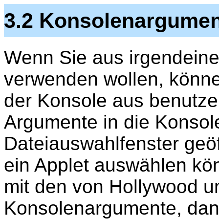
3.2 Konsolenargumen
Wenn Sie aus irgendeine
verwenden wollen, könn
der Konsole aus benutze
Argumente in die Konsole
Dateiauswahlfenster geöff
ein Applet auswählen kö
mit den von Hollywood un
Konsolenargumente, da