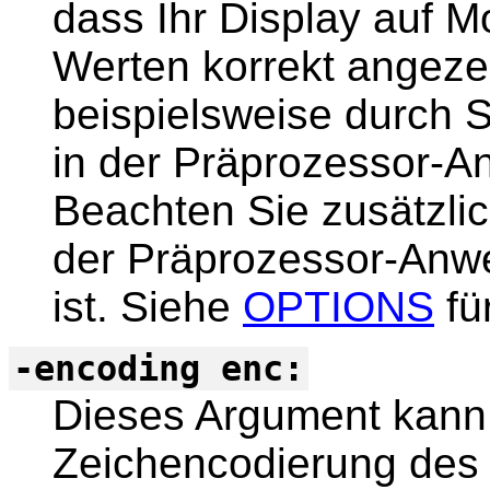
dass Ihr Display auf M
Werten korrekt angezei
beispielsweise durch 
in der Präprozessor-
Beachten Sie zusätzlic
der Präprozessor-Anw
ist. Siehe
OPTIONS
für
-encoding enc:
Dieses Argument kann
Zeichencodierung des 