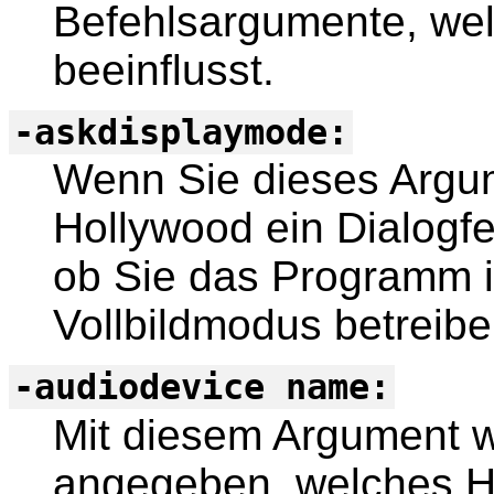
Befehlsargumente, wel
beeinflusst.
-askdisplaymode:
Wenn Sie dieses Argu
Hollywood ein Dialogfe
ob Sie das Programm i
Vollbildmodus betreib
-audiodevice name:
Mit diesem Argument 
angegeben, welches H