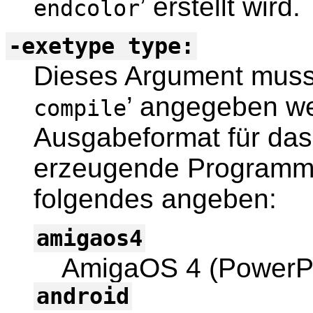
’ erstellt wird.
endcolor
-exetype type:
Dieses Argument muss 
’ angegeben we
compile
Ausgabeformat für da
erzeugende Programm 
folgendes angeben:
amigaos4
AmigaOS 4 (PowerP
android