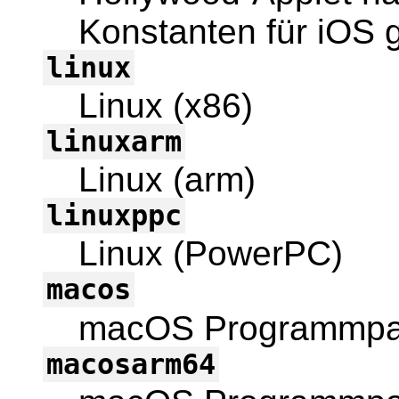
Konstanten für iOS g
linux
Linux (x86)
linuxarm
Linux (arm)
linuxppc
Linux (PowerPC)
macos
macOS Programmpa
macosarm64