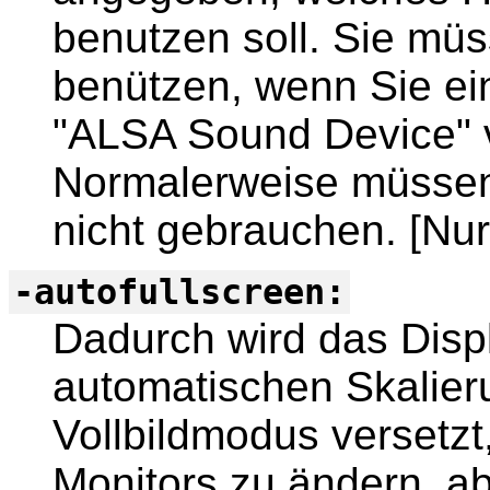
benutzen soll. Sie mü
benützen, wenn Sie ei
"ALSA Sound Device" 
Normalerweise müssen
nicht gebrauchen. [Nur
-autofullscreen:
Dadurch wird das Displ
automatischen Skalier
Vollbildmodus versetzt
Monitors zu ändern, a