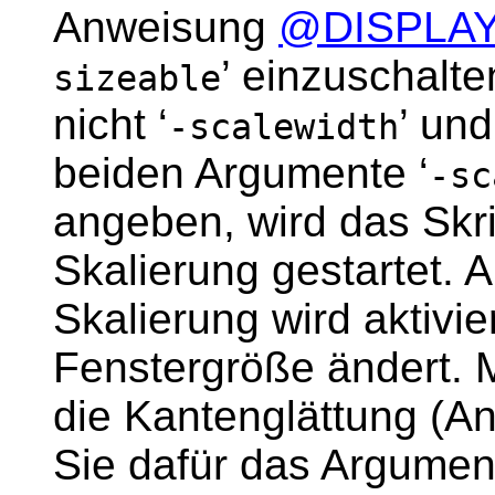
Anweisung
@DISPLA
’ einzuschalt
sizeable
nicht ‘
’ und
-scalewidth
beiden Argumente ‘
-sc
angeben, wird das Skr
Skalierung gestartet. 
Skalierung wird aktivie
Fenstergröße ändert. 
die Kantenglättung (Ant
Sie dafür das Argument