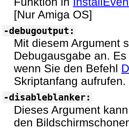
Funktion in
InstallEven
[Nur Amiga OS]
-debugoutput:
Mit diesem Argument s
Debugausgabe an. Es h
wenn Sie den Befehl
D
Skriptanfang aufrufen.
-disableblanker:
Dieses Argument kann 
den Bildschirmschoner