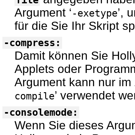
Argument ‘
’, 
-exetype
für die Sie Ihr Skript 
-compress:
Damit können Sie Holl
Applets oder Program
Argument kann nur im
’ verwendet we
compile
-consolemode:
Wenn Sie dieses Argum