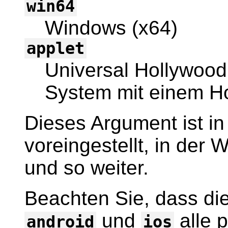
win64
Windows (x64)
applet
Universal Hollywood
System mit einem Ho
Dieses Argument ist in
voreingestellt, in der
und so weiter.
Beachten Sie, dass d
und
alle 
android
ios