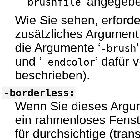
’ angegeben
brushfile
Wie Sie sehen, erforde
zusätzliches Argument
die Argumente ‘
’
-brush
und ‘
’ dafür
-endcolor
beschrieben).
-borderless:
Wenn Sie dieses Argum
ein rahmenloses Fenste
für durchsichtige (tran