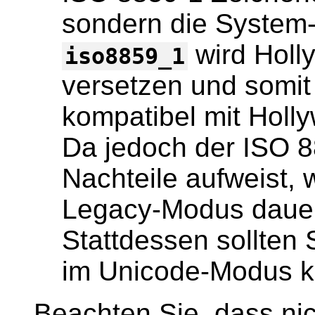
sondern die System
wird Holl
iso8859_1
versetzen und somit s
kompatibel mit Holly
Da jedoch der ISO 
Nachteile aufweist, 
Legacy-Modus dauer
Stattdessen sollten 
im Unicode-Modus ko
Beachten Sie, dass ni