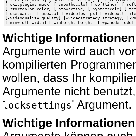
[-skipplugins mask] [-smoothscale] [-softtimer] [-soft
[-startcolor color] [-stayactive] [-systemscale] [-tem
[-usequartz] [-usewpa] [-videofps fps] [-videoout file
[-videoquality quality] [-videostrategy strategy] [-vs
Wichtige Informationen
Argumente wird auch vo
kompilierten Programmen
wollen, dass Ihr kompili
Argumente nicht benutzt,
’ Argument.
locksettings
Wichtige Informationen