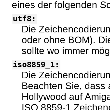
eines der folgenden Sc
utf8:
Die Zeichencodierun
oder ohne BOM). Die
sollte wo immer mög
iso8859_1:
Die Zeichencodierun
Beachten Sie, dass 
Hollywood auf Amiga
ISO 8859-1 Zeichen