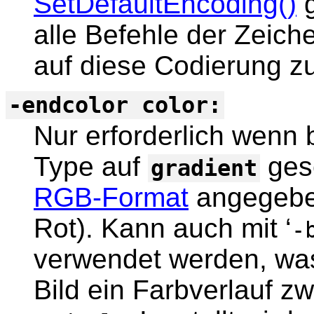
SetDefaultEncoding()
g
alle Befehle der Zeich
auf diese Codierung zu
-endcolor color:
Nur erforderlich wenn 
Type auf
ges
gradient
RGB-Format
angegeben
Rot). Kann auch mit ‘
-
verwendet werden, was
Bild ein Farbverlauf zw