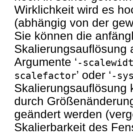
Wirklichkeit wird es ho
(abhängig von der gew
Sie können die anfäng
Skalierungsauflösung 
Argumente ‘
-scalewid
’ oder ‘
scalefactor
-sy
Skalierungsauflösung 
durch Größenänderung
geändert werden (verge
Skalierbarkeit des Fen