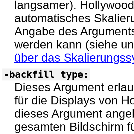
langsamer). Hollywood 
automatisches Skalier
Angabe des Arguments
werden kann (siehe un
über das Skalierungs
-backfill type:
Dieses Argument erlau
für die Displays von H
dieses Argument ange
gesamten Bildschirm f