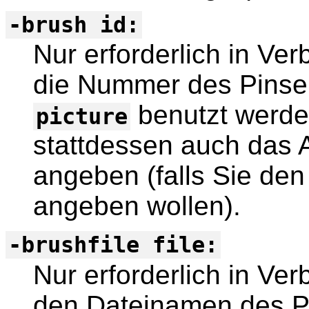
-brush id:
Nur erforderlich in Ver
die Nummer des Pinsel
benutzt werden
picture
stattdessen auch das 
angeben (falls Sie den 
angeben wollen).
-brushfile file:
Nur erforderlich in Ver
den Dateinamen des Pi