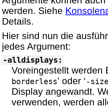
Argumente können auch 
werden. Siehe
Konsolen
Details.
Hier sind nun die ausfüh
jedes Argument:
-alldisplays:
Voreingestellt werden 
’ oder ‘
borderless
-siz
Display angewandt. We
verwenden, werden all