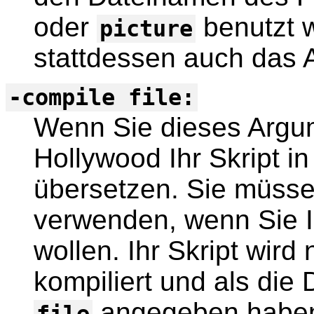
oder
benutzt w
picture
stattdessen auch das 
-compile file:
Wenn Sie dieses Argu
Hollywood Ihr Skript 
übersetzen. Sie müss
verwenden, wenn Sie Ih
wollen. Ihr Skript wird
kompiliert und als die 
angegeben haben
file