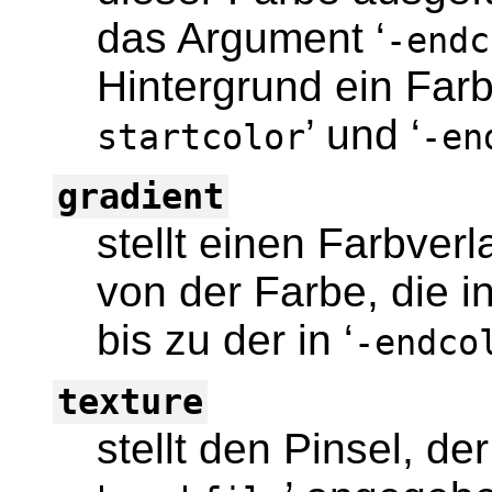
das Argument ‘
-endc
Hintergrund ein Farb
’ und ‘
startcolor
-en
gradient
stellt einen Farbver
von der Farbe, die in
bis zu der in ‘
-endco
texture
stellt den Pinsel, de