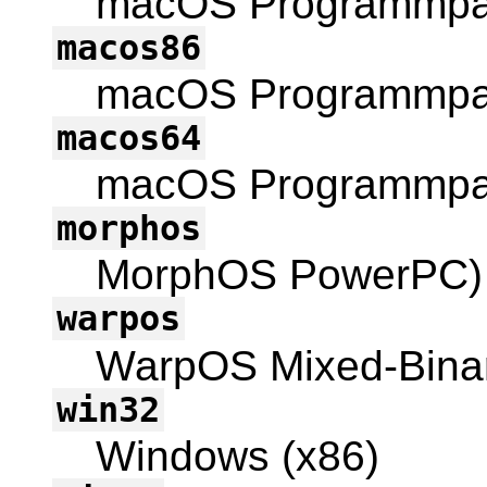
macOS Programmpak
macos86
macOS Programmpak
macos64
macOS Programmpak
morphos
MorphOS PowerPC)
warpos
WarpOS Mixed-Bina
win32
Windows (x86)