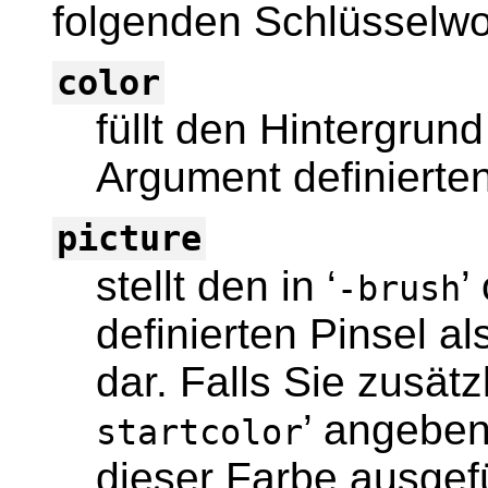
folgenden Schlüsselwo
color
füllt den Hintergrund 
Argument definierte
picture
stellt den in ‘
’
-brush
definierten Pinsel al
dar. Falls Sie zusät
’ angeben
startcolor
dieser Farbe ausgef