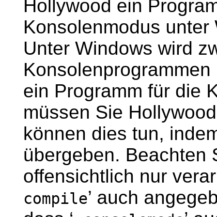
Hollywood ein Progra
Konsolenmodus unter 
Unter Windows wird zw
Konsolenprogrammen u
ein Programm für die 
müssen Sie Hollywood e
können dies tun, inde
übergeben. Beachten S
offensichtlich nur vera
’ auch angegeb
compile